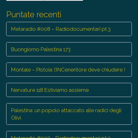
le
trasmissioni
Puntate recenti
Metaradio #008 – Radiodocumentari pt.3
Buongiorno Palestina 173
Montale – Pistoia: l’INCeneritore deve chiudere !
Nervature 118 Estiviamo assieme
Palestina: un popolo attaccato alle radici degli
Olivi