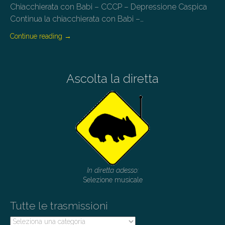
Chiacchierata con Babi – CCCP – Depressione Caspica
Continua la chiacchierata con Babi –…
Continue reading
→
Ascolta la diretta
In diretta adesso:
Selezione musicale
Tutte le trasmissioni
Tutte