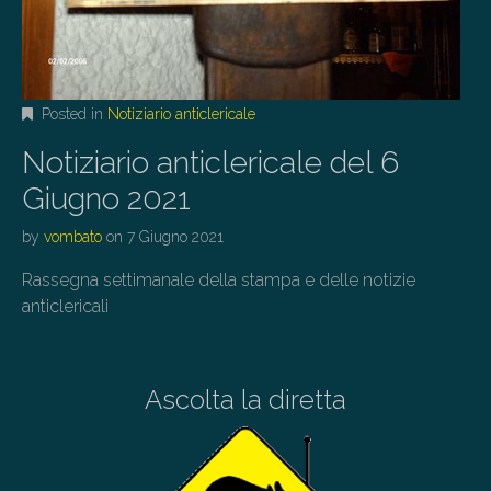
Posted in
Notiziario anticlericale
Notiziario anticlericale del 6
Giugno 2021
by
vombato
on
7 Giugno 2021
Rassegna settimanale della stampa e delle notizie
anticlericali
Ascolta la diretta