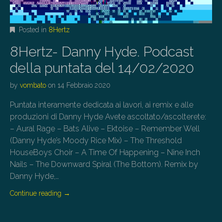
Posted in
8Hertz
8Hertz- Danny Hyde. Podcast
della puntata del 14/02/2020
by
vombato
on
14 Febbraio 2020
Puntata interamente dedicata ai lavori, ai remix e alle
produzioni di Danny Hyde Avete ascoltato/ascolterete:
– Aural Rage – Bats Alive – Ektoise – Remember Well
(Danny Hyde’s Moody Rice Mix) – The Threshold
HouseBoys Choir – A Time Of Happening – Nine Inch
Nails – The Downward Spiral (The Bottom). Remix by
Danny Hyde,…
Continue reading
→