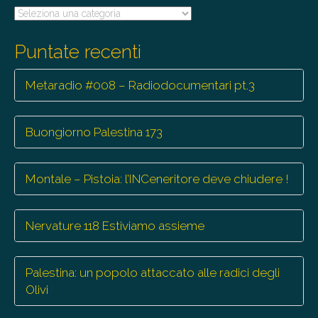
Tutte
le
trasmissioni
Puntate recenti
Metaradio #008 – Radiodocumentari pt.3
Buongiorno Palestina 173
Montale – Pistoia: l’INCeneritore deve chiudere !
Nervature 118 Estiviamo assieme
Palestina: un popolo attaccato alle radici degli
Olivi