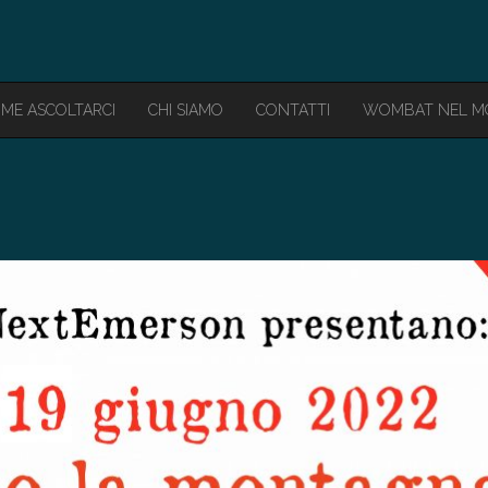
ME ASCOLTARCI
CHI SIAMO
CONTATTI
WOMBAT NEL 