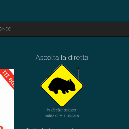
MONDO
Ascolta la diretta
In diretta adesso:
Selezione musicale