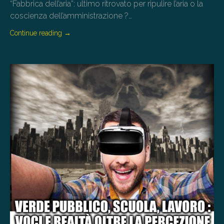
“Fabbrica dell’aria”: ultimo ritrovato per ripulire l’aria o la
coscienza dell’amministrazione ?…
Continue reading
→