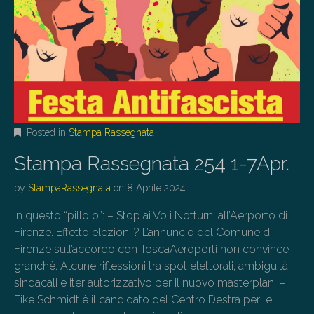
Posted in
Stampa Rassegnata
Stampa Rassegnata 254 1-7Apr.
by
StampaRassegnata
on
8 Aprile 2024
In questo “pillolo”: – Stop ai Voli Notturni all’Aerporto di
Firenze. Effetto elezioni ? L’annuncio del Comune di
Firenze sull’accordo con ToscaAeroporti non convince
granchè. Alcune riflessioni tra spot elettorali, ambiguità
sindacali e iter autorizzativo per il nuovo masterplan. –
Eike Schmidt è il candidato del Centro Destra per le