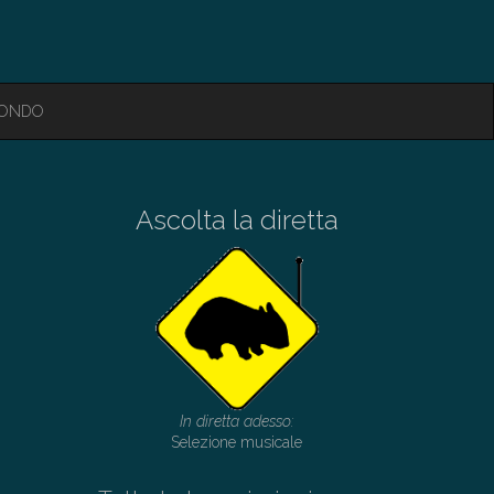
MONDO
Ascolta la diretta
In diretta adesso:
Selezione musicale