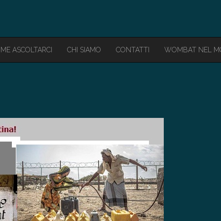
ME ASCOLTARCI
CHI SIAMO
CONTATTI
WOMBAT NEL 