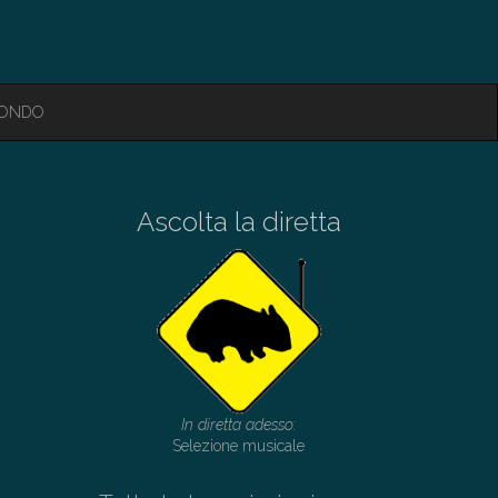
MONDO
Ascolta la diretta
In diretta adesso:
Selezione musicale