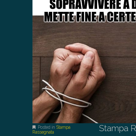
Stampa R
Posted in
Stampa
Rassegnata