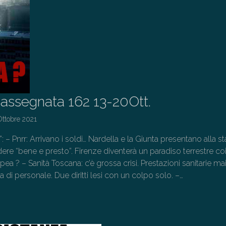
assegnata 162 13-20Ott.
Ottobre 2021
”: – Pnrr: Arrivano i soldi… Nardella e la Giunta presentano alla 
ere “bene e presto”. Firenze diventerà un paradiso terrestre coi
pea ? – Sanità Toscana: c’è grossa crisi. Prestazioni sanitarie ma
 di personale. Due diritti lesi con un colpo solo. –…
→