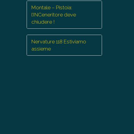
Montale – Pistoia:
l’INCeneritore deve
chiudere !
Nervature 118 Estiviamo
assieme