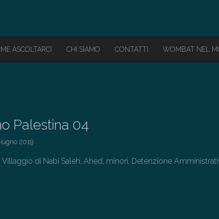
ME ASCOLTARCI
CHI SIAMO
CONTATTI
WOMBAT NEL 
o Palestina 04
Giugno 2019
ici, Villaggio di Nabi Saleh, Ahed, minori, Detenzione Amministrat