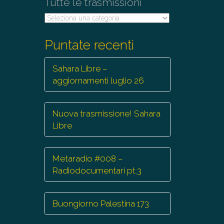
Tutte le trasmissioni
Tutte
le
trasmissioni
Puntate recenti
Sahara Libre –
aggiornamenti luglio 26
Nuova trasmissione! Sahara
Libre
Metaradio #008 –
Radiodocumentari pt.3
Buongiorno Palestina 173