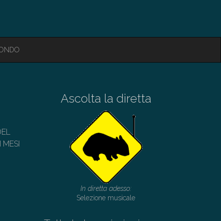
MONDO
Ascolta la diretta
DEL
 MESI
In diretta adesso:
Selezione musicale