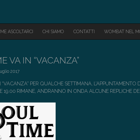
ME ASCOLTARCI
CHI SIAMO
CONTATTI
WOMBAT NEL 
E VA IN “VACANZA”
uglio 2017
IN “VACANZA” PER QUALCHE SETTIMANA, L’APPUNTAMENTO 
E 19.00 RIMANE, ANDRANNO IN ONDA ALCUNE REPLICHE DEI