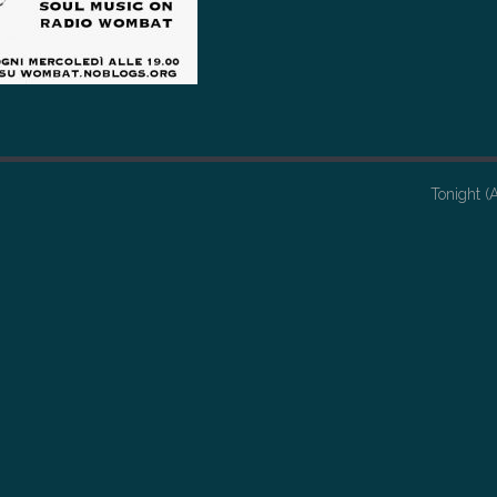
Tonight (