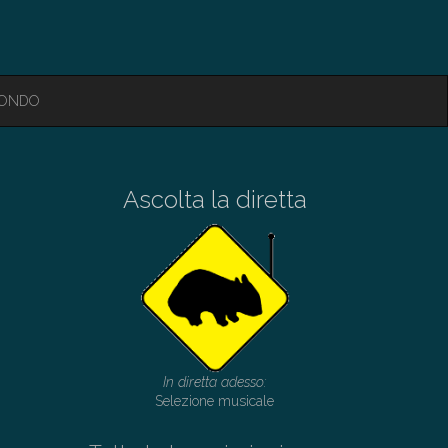
MONDO
Ascolta la diretta
In diretta adesso:
Selezione musicale