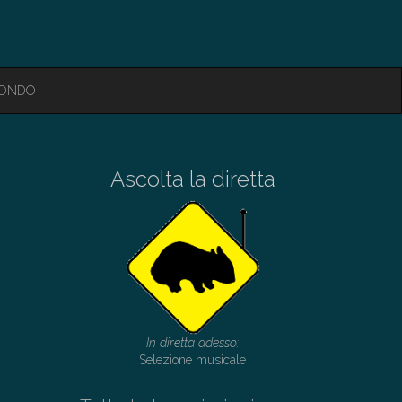
MONDO
Ascolta la diretta
In diretta adesso:
Selezione musicale