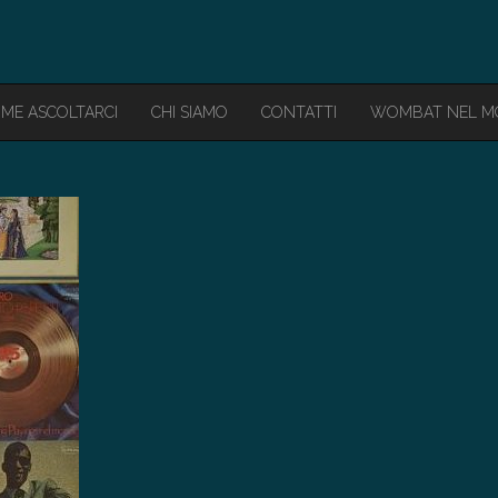
ME ASCOLTARCI
CHI SIAMO
CONTATTI
WOMBAT NEL 