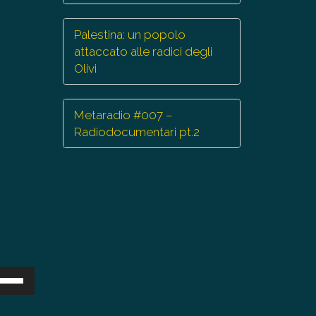
Palestina: un popolo
attaccato alle radici degli
Olivi
Metaradio #007 –
Radiodocumentari pt.2
sa
ti