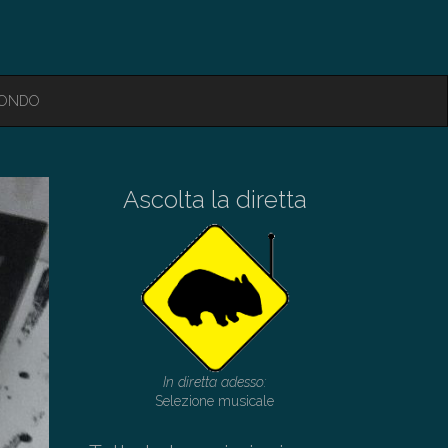
MONDO
Ascolta la diretta
In diretta adesso:
Selezione musicale