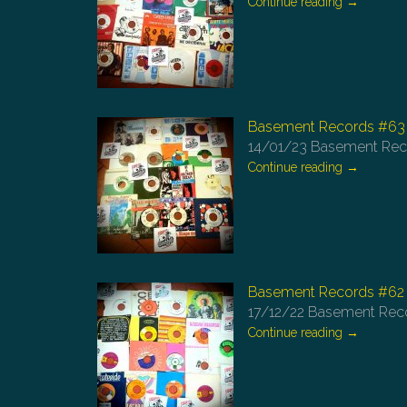
Continue reading
→
Basement Records #63
14/01/23
Basement Recor
Continue reading
→
Basement Records #62
17/12/22
Basement Record
Continue reading
→