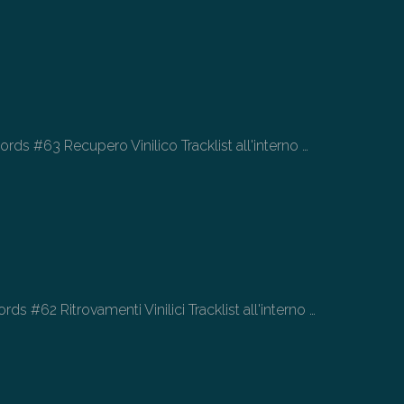
ds #63 Recupero Vinilico Tracklist all'interno
…
s #62 Ritrovamenti Vinilici Tracklist all'interno
…