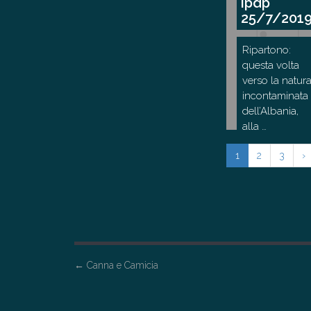
ipdp
25/7/201
Ripartono:
questa volta
verso la natur
incontaminata
dell’Albania,
alla …
1
2
3
›
P
←
Canna e Camicia
o
s