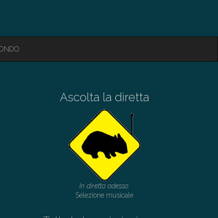
MONDO
Ascolta la diretta
In diretta adesso:
Selezione musicale