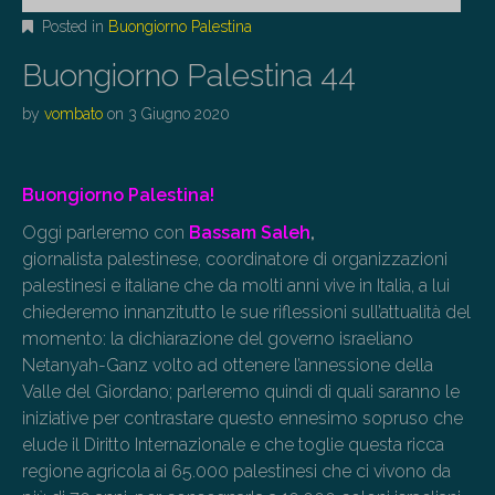
Posted in
Buongiorno Palestina
Buongiorno Palestina 44
by
vombato
on
3 Giugno 2020
Buongiorno Palestina!
Oggi parleremo con
Bassam Saleh
,
giornalista palestinese, coordinatore di organizzazioni
palestinesi e italiane che da molti anni vive in Italia, a lui
chiederemo innanzitutto le sue riflessioni sull’attualità del
momento: la dichiarazione del governo israeliano
Netanyah-Ganz volto ad ottenere l’annessione della
Valle del Giordano; parleremo quindi di quali saranno le
iniziative per contrastare questo ennesimo sopruso che
elude il Diritto Internazionale e che toglie questa ricca
regione agricola ai 65.000 palestinesi che ci vivono da