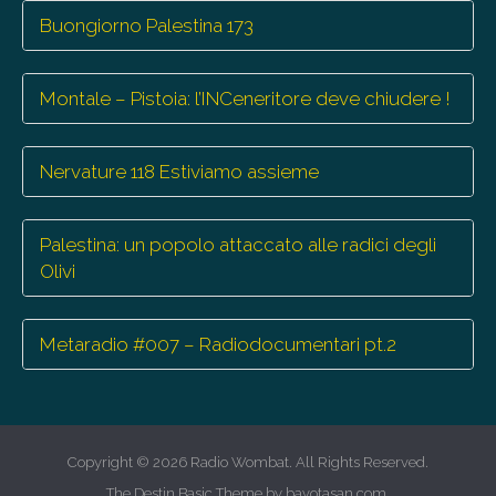
Buongiorno Palestina 173
Montale – Pistoia: l’INCeneritore deve chiudere !
Nervature 118 Estiviamo assieme
Palestina: un popolo attaccato alle radici degli
Olivi
Metaradio #007 – Radiodocumentari pt.2
Copyright © 2026
Radio Wombat
. All Rights Reserved.
The Destin Basic Theme by
bavotasan.com
.