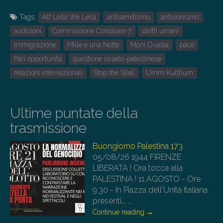
Tags:
Alf Leila We Leila
antisemitismo
antisionismo
audizioni
Commissione Consiliare 7
diritti umani
immigrazione
Mille e una Notte
Moni Ovadia
pace
Pari opportunità
questione israelo-palestinese
relazioni internazionali
Stop the Wall
Umm Kulthum
Ultime puntate della
trasmissione
Buongiorno Palestina 173
05/08/26
1944 FIRENZE
LIBERATA ! Ora tocca alla
PALESTINA ! 11 AGOSTO - Ore
9.30 - In Piazza dell'Unità Italiana
presenti,…
…
Continue reading
→