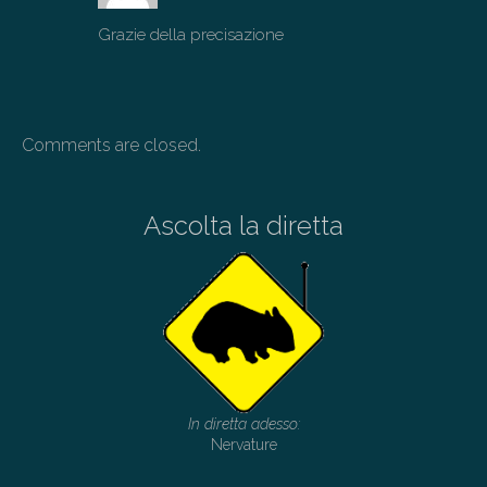
Grazie della precisazione
Comments are closed.
Ascolta la diretta
In diretta adesso:
Nervature