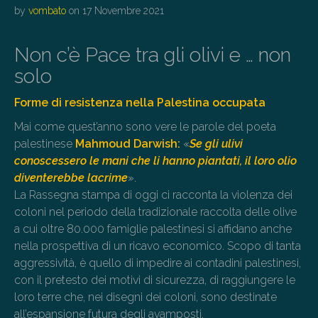
by
vombato
on
17 Novembre 2021
Non c’è Pace tra gli olivi e … non
solo
Forme di resistenza nella Palestina occupata
Mai come quest’anno sono vere le parole del poeta
palestinese
Mahmoud Darwish:
«
Se gli ulivi
conoscessero le mani che li hanno piantati, il loro olio
diventerebbe lacrime
».
La Rassegna stampa di oggi ci racconta la violenza dei
coloni nel periodo della tradizionale raccolta delle olive
a cui oltre 80.000 famiglie palestinesi si affidano anche
nella prospettiva di un ricavo economico. Scopo di tanta
aggressività, è quello di impedire ai contadini palestinesi,
con il pretesto dei motivi di sicurezza, di raggiungere le
loro terre che, nei disegni dei coloni, sono destinate
all’espansione futura degli avamposti.