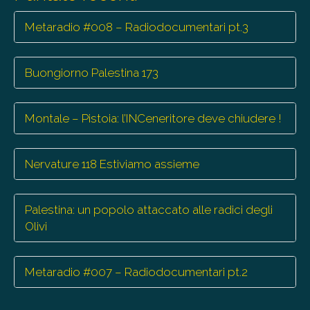
Metaradio #008 – Radiodocumentari pt.3
Buongiorno Palestina 173
Montale – Pistoia: l’INCeneritore deve chiudere !
Nervature 118 Estiviamo assieme
Palestina: un popolo attaccato alle radici degli
Olivi
Metaradio #007 – Radiodocumentari pt.2