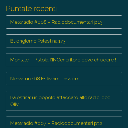
trasmissioni
Puntate recenti
Metaradio #008 – Radiodocumentari pt.3
Buongiorno Palestina 173
Montale – Pistoia: l’INCeneritore deve chiudere !
Nervature 118 Estiviamo assieme
Palestina: un popolo attaccato alle radici degli
Olivi
Metaradio #007 – Radiodocumentari pt.2