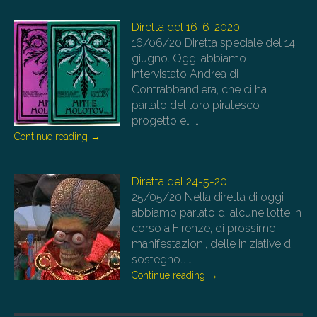
Diretta del 16-6-2020
16/06/20
Diretta speciale del 14
giugno. Oggi abbiamo
intervistato Andrea di
Contrabbandiera, che ci ha
parlato del loro piratesco
progetto e…
…
Continue reading
→
Diretta del 24-5-20
25/05/20
Nella diretta di oggi
abbiamo parlato di alcune lotte in
corso a Firenze, di prossime
manifestazioni, delle iniziative di
sostegno…
…
Continue reading
→