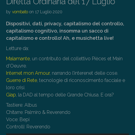
Diretta Ordinaria del 17 Luglio
by
vombato
on
17 Luglio 2020
Dispositivi, dati, privacy, capitalismo del controllo,
capitalismo cognitivo, insomma un sacco di
capitalismo e controllo! Ah, e musichetta live!
Letture da:
Malamante
, un contributo del collettivo Pièces et Main
d’Oeuvre.
Internet mon Amour
, narrando l’interenet delle cose.
Guerre di Rete
, tecnologie di riconoscimento facciale e
loro crisi.
Giap
, la DAD al tempo delle Grande Chiusa. E ora?
Tastiere: Albus
Chitarre: Palmiro & Reverendo
Voce: Bepi
Controlli: Reverendo