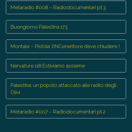
Metaradio #008 – Radiodocumentari pt.3
Buongiorno Palestina 173
Montale – Pistoia: l’INCeneritore deve chiudere !
Nervature 118 Estiviamo assieme
Palestina: un popolo attaccato alle radici degli
Olivi
Metaradio #007 – Radiodocumentari pt.2