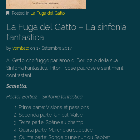
Posted in
La Fuga del Gatto
La Fuga del Gatto – La sinfonia
fantastica
by
vombato
on
17 Settembre 2017
Al Gatto che fugge parliamo di Berlioz e della sua
Sinfonia Fantastica. Tritoni, cose paurose e sentimenti
contrastanti.
Scaletta:
Hector Berlioz – Sinfonia fantastica
Prima parte: Visions et passions
Seconda parte: Un bal: Valse
Terza parte: Scène au champ
Quarta parte: Marche au supplice
Quinta parte: Songe d’une nuit du Sabbat