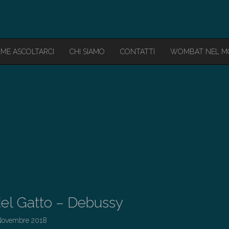
ME ASCOLTARCI
CHI SIAMO
CONTATTI
WOMBAT NEL 
el Gatto – Debussy
Novembre 2018