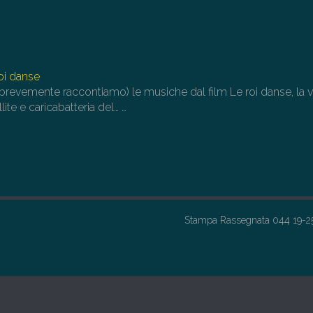
oi danse
brevemente raccontiamo) le musiche dal film Le roi danse, la vi
lite e caricabatteria del…
…
Stampa Rassegnata 044 19-2