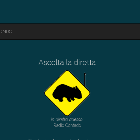
MONDO
Ascolta la diretta
In diretta adesso:
Radio Contado