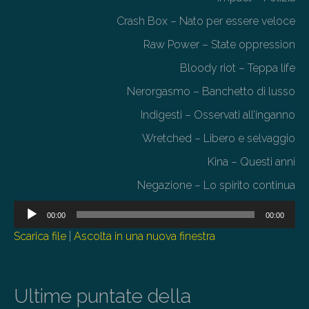
Crash Box – Nato per essere veloce
Raw Power – State oppression
Bloody riot – Teppa life
Nerorgasmo – Banchetto di lusso
Indigesti – Osservati all’inganno
Wretched – Libero e selvaggio
Kina – Questi anni
Negazione – Lo spirito continua
Audio
00:00
00:00
Player
Scarica file
|
Ascolta in una nuova finestra
Ultime puntate della