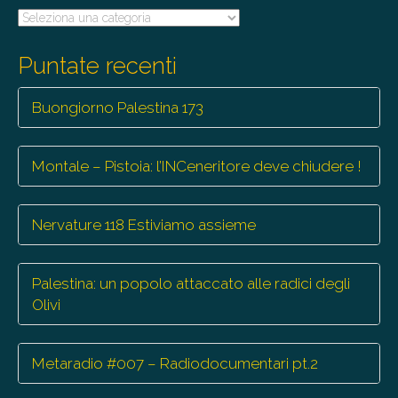
Tutte
le
trasmissioni
Puntate recenti
Buongiorno Palestina 173
Montale – Pistoia: l’INCeneritore deve chiudere !
Nervature 118 Estiviamo assieme
Palestina: un popolo attaccato alle radici degli
Olivi
Metaradio #007 – Radiodocumentari pt.2