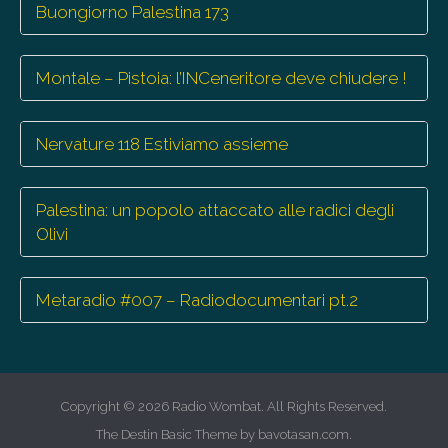
Buongiorno Palestina 173
Montale – Pistoia: l’INCeneritore deve chiudere !
Nervature 118 Estiviamo assieme
Palestina: un popolo attaccato alle radici degli
Olivi
Metaradio #007 – Radiodocumentari pt.2
Copyright © 2026
Radio Wombat
. All Rights Reserved.
The Destin Basic Theme by
bavotasan.com
.