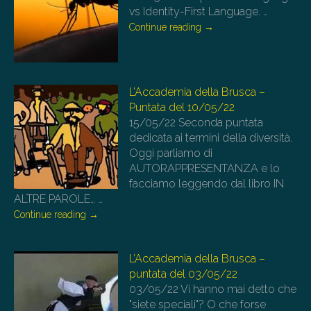
vs Identity-First Language.
…
Continue reading
→
L’Accademia della Brusca –
Puntata del 10/05/22
15/05/22
Seconda puntata
dedicata ai termini della diversità.
Oggi parliamo di
AUTORAPPRESENTANZA e lo
facciamo leggendo dal libro IN
ALTRE PAROLE…
…
Continue reading
→
L’Accademia della Brusca –
puntata del 03/05/22
03/05/22
Vi hanno mai detto che
"siete speciali"? O che forse