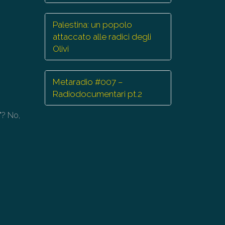
Palestina: un popolo
attaccato alle radici degli
Olivi
Metaradio #007 –
Radiodocumentari pt.2
"? No,