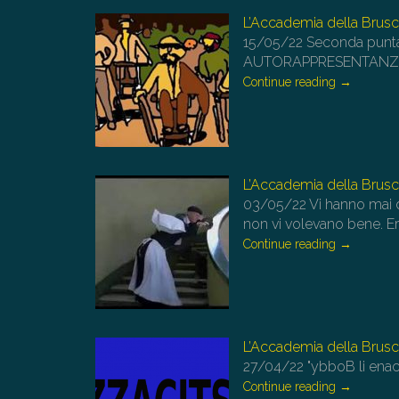
L’Accademia della Brusc
15/05/22
Seconda puntat
AUTORAPPRESENTANZA e
Continue reading
→
L’Accademia della Brusc
03/05/22
Vi hanno mai d
non vi volevano bene. E
Continue reading
→
L’Accademia della Brusc
27/04/22
"ybboB li enac
Continue reading
→