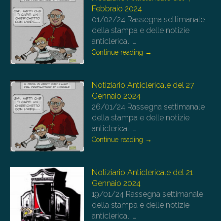
Febbraio 2024
01/02/24
Rassegna settimanale
della stampa e delle notizie
anticlericali
…
Continue reading
→
Notiziario Anticlericale del 27
Gennaio 2024
26/01/24
Rassegna settimanale
della stampa e delle notizie
anticlericali
…
Continue reading
→
Notiziario Anticlericale del 21
Gennaio 2024
19/01/24
Rassegna settimanale
della stampa e delle notizie
anticlericali
…