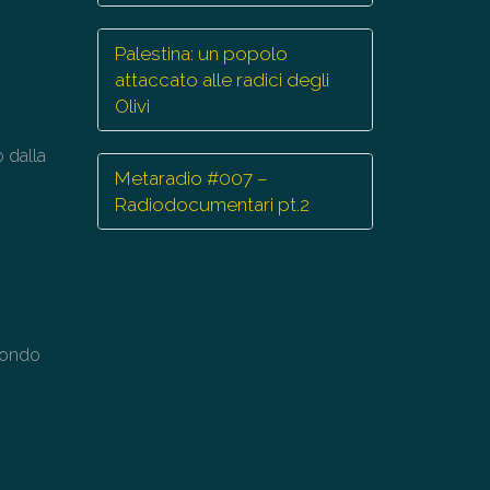
Palestina: un popolo
attaccato alle radici degli
Olivi
 dalla
Metaradio #007 –
Radiodocumentari pt.2
 mondo