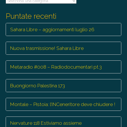
Tutte
le
trasmissioni
Puntate recenti
Sahara Libre – aggiornamenti luglio 26
Nuova trasmissione! Sahara Libre
Metaradio #008 – Radiodocumentari pt.3
Buongiorno Palestina 173
Montale – Pistoia: l’INCeneritore deve chiudere !
Nervature 118 Estiviamo assieme