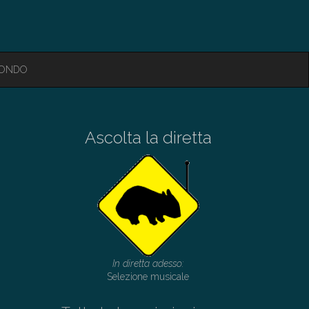
MONDO
Ascolta la diretta
In diretta adesso:
Selezione musicale