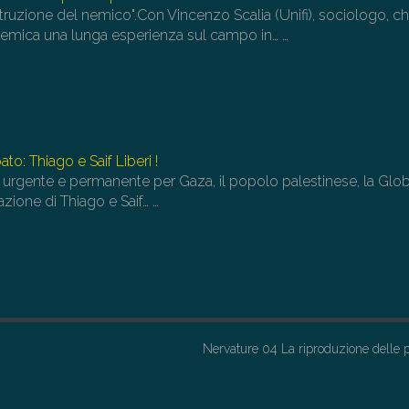
truzione del nemico".Con Vincenzo Scalia (Unifi), sociologo, c
ademica una lunga esperienza sul campo in…
…
o: Thiago e Saif Liberi !
 urgente e permanente per Gaza, il popolo palestinese, la Glob
azione di Thiago e Saif…
…
Nervature 04 La riproduzione delle 