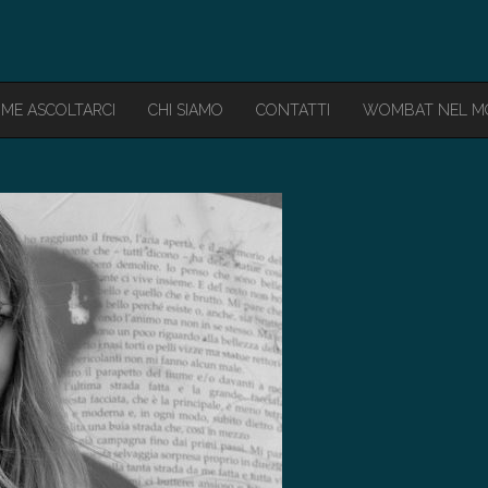
ME ASCOLTARCI
CHI SIAMO
CONTATTI
WOMBAT NEL 