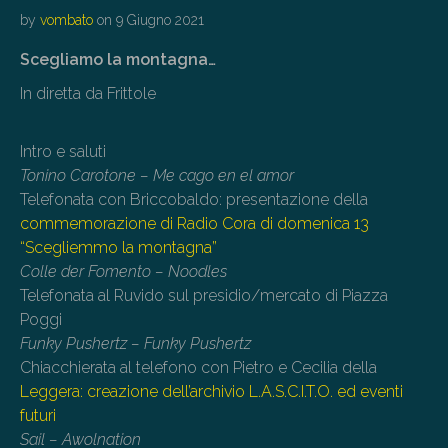
by
vombato
on
9 Giugno 2021
Scegliamo la montagna…
In diretta da Frittole
Intro e saluti
Tonino Carotone – Me cago en el amor
Telefonata con Briccobaldo: presentazione della
commemorazione di Radio Cora di domenica 13
“Scegliemmo la montagna”
Colle der Fomento – Noodles
Telefonata al Ruvido sul presidio/mercato di Piazza
Poggi
Funky Pushertz – Funky Pushertz
Chiacchierata al telefono con Pietro e Cecilia della
Leggera: creazione dell’archivio L.A.S.C.I.T.O. ed eventi
futuri
Sail – Awolnation