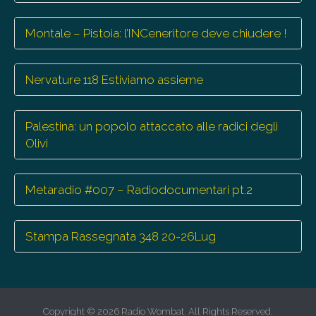
Montale – Pistoia: l’INCeneritore deve chiudere !
Nervature 118 Estiviamo assieme
Palestina: un popolo attaccato alle radici degli
Olivi
Metaradio #007 – Radiodocumentari pt.2
Stampa Rassegnata 348 20-26Lug
Copyright © 2026
Radio Wombat
. All Rights Reserved.