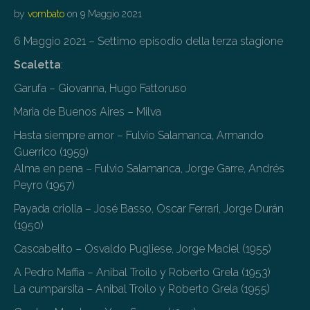
by
vombato
on
9 Maggio 2021
6 Maggio 2021 – Settimo episodio della terza stagione
Scaletta
:
Garufa – Giovanna, Hugo Fattoruso
Maria de Buenos Aires – Milva
Hasta siempre amor – Fulvio Salamanca, Armando
Guerrico (1959)
Alma en pena – Fulvio Salamanca, Jorge Garre, Andrés
Peyro (1957)
Payada criolla – José Basso, Oscar Ferrari, Jorge Durán
(1950)
Cascabelito – Osvaldo Pugliese, Jorge Maciel (1955)
A Pedro Maffia – Anibal Troilo y Roberto Grela (1953)
La cumparsita – Anibal Troilo y Roberto Grela (1955)