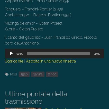
Gopher Mambo – Yma Sumac (1954)
Tanguera – Francini-Pontier (1955)
Contratiempo – Francini-Pontier (1952)
Milonga de amor – Gotan Project
Gloria – Gotan Project
Il canto del gauchito – Juan Francisco Greco, Piccolo
coro dell’Antoniano,
Audio
00:00
00:00
Player
Scarica file
|
Ascolta in una nuova finestra
Tags:
1950
garufa
tango
Ultime puntate della
trasmissione