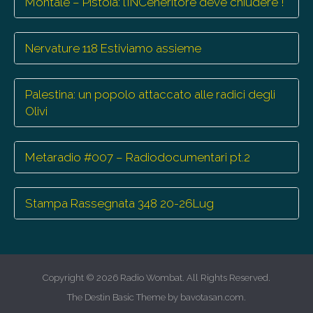
Montale – Pistoia: l’INCeneritore deve chiudere !
Nervature 118 Estiviamo assieme
Palestina: un popolo attaccato alle radici degli
Olivi
Metaradio #007 – Radiodocumentari pt.2
Stampa Rassegnata 348 20-26Lug
Copyright © 2026
Radio Wombat
. All Rights Reserved.
The Destin Basic Theme by
bavotasan.com
.