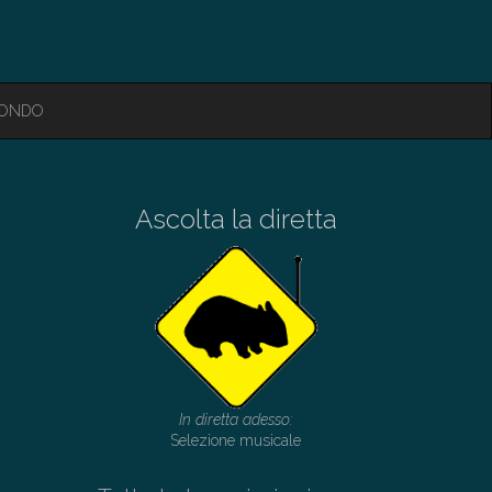
MONDO
Ascolta la diretta
In diretta adesso:
Selezione musicale