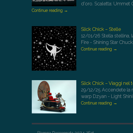
d'oro. Scaletta: Ummet 
Continue reading
→
Slick Chick – Stelle
12/01/26
Stella stellina,
Fire - Shining Star Chuc
Continue reading
→
Slick Chick – Viaggi nel
29/12/25
Accendete la 
warp Dzyan - Light Shin
Continue reading
→