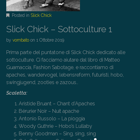
Posted in
Slick Chick
Slick Chick – Sottoculture 1
by
vombato
on
1 Ottobre 2019
Prima parte del puntatone di Slick Chick dedicato alle
sottoculture. Ci facciamo aiutare dal libro di Matteo
Guarnaccia, Fashion Sabotage, e raccontiamo di
apaches, wandervogel, lebensreform, futuristi, hobo,
swingjugend, zooties e zazous..
Scaletta:
Aristide Bruant – Chant d’Apaches
Bérurier Noir – Nuit apache
Antonio Russolo – La pioggia
Woody Guthrie – Hobo’s Lullaby
Benny Goodman – Sing, sing, sing