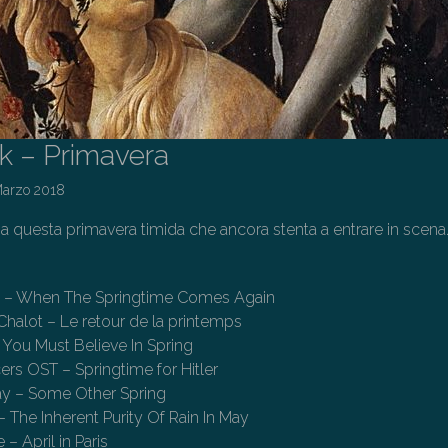
ck – Primavera
Marzo 2018
a questa primavera timida che ancora stenta a entrare in scena
 – When The Springtime Comes Again
halot – Le retour de la printemps
– You Must Believe In Spring
rs OST – Springtime for Hitler
day – Some Other Spring
 The Inherent Purity Of Rain In May
– April in Paris