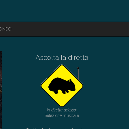
MONDO
Ascolta la diretta
In diretta adesso:
Selezione musicale