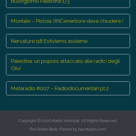
Buongiorno Palestina 173
Montale – Pistoia: l’INCeneritore deve chiudere !
Nervature 118 Estiviamo assieme
Palestina: un popolo attaccato alle radici degli
Olivi
Metaradio #007 – Radiodocumentari pt.2
Copyright © 2026
Radio Wombat
. All Rights Reserved.
The Destin Basic Theme by
bavotasan.com
.