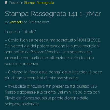
Posted in
Stampa Rassegnata
Stampa Rassegnata 141 1-7Mar
by
vombato
on
8 Marzo 2021
In questo “pillolo”:
– Covid: Non se ne esce, ma soprattutto NON SI ESCE.
Dai vecchi vizi del potere nascono le nuove restrizioni
annunciate da Palazzo Vecchio. Uno sguardo alle
cronache con particolare attenzione al ricatto sulla
scuola in presenza.
– 8 Marzo: la “festa della donna” delle istituzioni è poco
più di uno screenshot di mimose sbiadite.
– #Pubblica #inclusiva #in presenza #di qualità: il 26
Marzo scioperare è la priorità! Dal min. 33.00 circa con
Flavio dei Cobas scuola le parole d’ordine dello
sciopero nazionale.