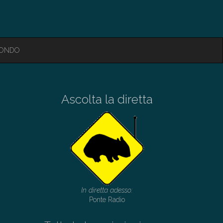
MONDO
Ascolta la diretta
In diretta adesso:
Ponte Radio