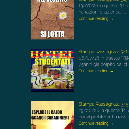
13/07/26
In questo "Pillo
narrazioni di azienda…
…
Continue reading
→
Stampa Rassegnata 346
06/07/26
In questo "Pil
75anni già colpito da ict
Continue reading
→
Stampa Rassegnata 345 
29/06/26
In questo "Pil
nuovi problemi. La rasse
Continue reading
→