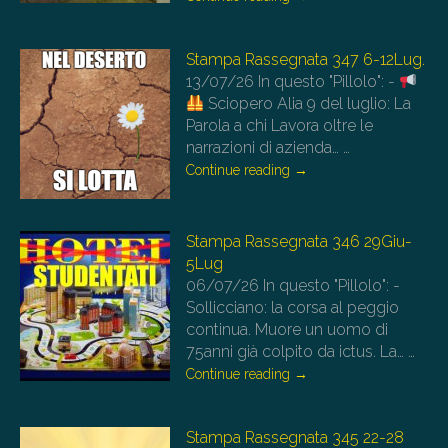
Stampa Rassegnata 347 6-12Lug.
13/07/26
In questo "Pillolo": -
Sciopero Alia 9 del luglio: La
Parola a chi Lavora oltre le
narrazioni di azienda…
…
Continue reading
→
Stampa Rassegnata 346 29Giu-
5Lug
06/07/26
In questo "Pillolo": -
Sollicciano: la corsa al peggio
continua. Muore un uomo di
75anni già colpito da ictus. La…
…
Continue reading
→
Stampa Rassegnata 345 22-28