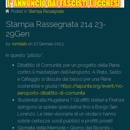
Posted in
Stampa Rassegnata
Stampa Rassegnata 214 23-
29Gen
by
vombato
on
27 Gennaio 2023
In questo “pillolo”:
Dibattito di Comunità: per un progetto della Piana
contro il masterplan dell’Aeroporto. A Prato, Sesto
e Cafaggio si discute dal basso per una Piana
sostenibile e giusta !
https://lapunta.org/event/no-
aeroporto-dibattito-di-comunita
Studentati alla Mugellana ? Gli affitti stellari a Firenze
spingono la spirale speculativa fino a Borgo San
Lorenzo. Le idee visionarie di un sindaco hanno
solide certezze: soldi pubblici e profitti privati!
Giornata della Memoria + Giorno del Ricordo =