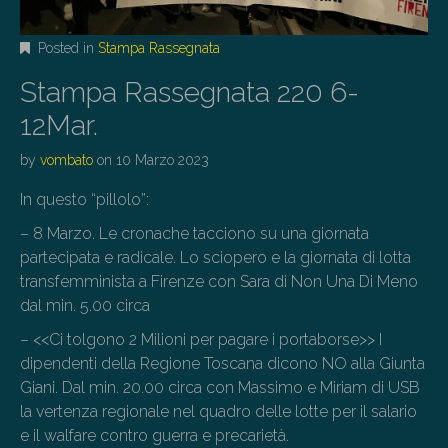
Posted in
Stampa Rassegnata
Stampa Rassegnata 220 6-
12Mar.
by
vombato
on
10 Marzo 2023
In questo “pillolo”:
– 8 Marzo. Le cronache tacciono su una giornata
partecipata e radicale. Lo sciopero e la giornata di lotta
transfemminista a Firenze con Sara di Non Una Di Meno
dal min. 5.00 circa
– <<Ci tolgono 2 Milioni per pagare i portaborse>> I
dipendenti della Regione Toscana dicono NO alla Giunta
Giani. Dal min. 20.00 circa con Massimo e Miriam di USB
la vertenza regionale nel quadro delle lotte per il salario
e il walfare contro guerra e precarietà.