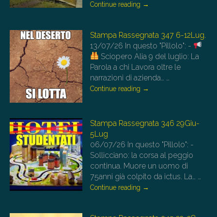
Continue reading
→
Stampa Rassegnata 347 6-12Lug.
13/07/26
In questo "Pillolo": -
Sciopero Alia 9 del luglio: La
Parola a chi Lavora oltre le
narrazioni di azienda…
…
Continue reading
→
Stampa Rassegnata 346 29Giu-
5Lug
06/07/26
In questo "Pillolo": -
Sollicciano: la corsa al peggio
continua. Muore un uomo di
75anni già colpito da ictus. La…
…
Continue reading
→