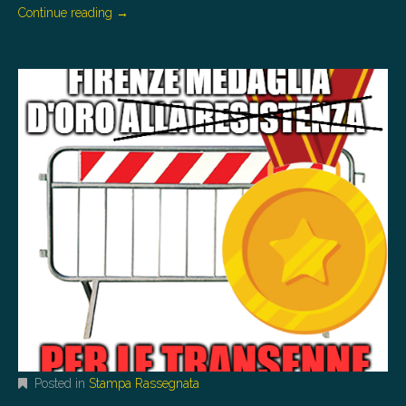
Continue reading
→
Posted in
Stampa Rassegnata