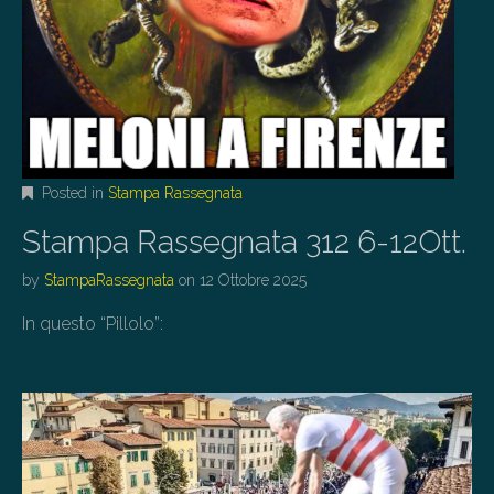
Posted in
Stampa Rassegnata
Stampa Rassegnata 312 6-12Ott.
by
StampaRassegnata
on
12 Ottobre 2025
In questo “Pillolo”: