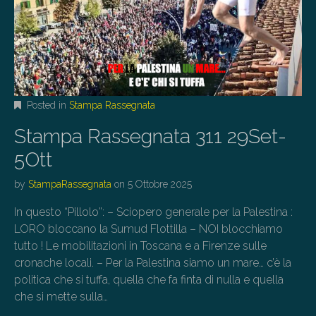
Posted in
Stampa Rassegnata
Stampa Rassegnata 311 29Set-
5Ott
by
StampaRassegnata
on
5 Ottobre 2025
In questo “Pillolo”: – Sciopero generale per la Palestina :
LORO bloccano la Sumud Flottilla – NOI blocchiamo
tutto ! Le mobilitazioni in Toscana e a Firenze sulle
cronache locali. – Per la Palestina siamo un mare… c’è la
politica che si tuffa, quella che fa finta di nulla e quella
che si mette sulla…