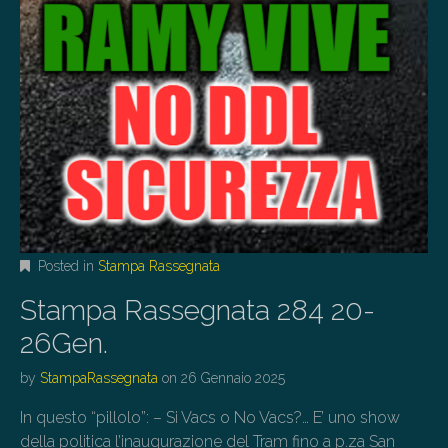
Posted in
Stampa Rassegnata
Stampa Rassegnata 284 20-
26Gen.
by
StampaRassegnata
on
26 Gennaio 2025
In questo “pillolo”: – Si Vacs o No Vacs?… E’ uno show
della politica l’inaugurazione del Tram fino a p.za San