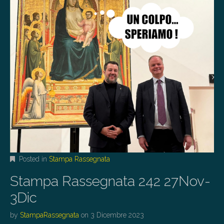
Posted in
Stampa Rassegnata
Stampa Rassegnata 242 27Nov-
3Dic
by
StampaRassegnata
on
3 Dicembre 2023