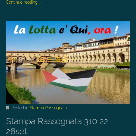
Continue reading
→
Posted in
Stampa Rassegnata
Stampa Rassegnata 310 22-
28set.