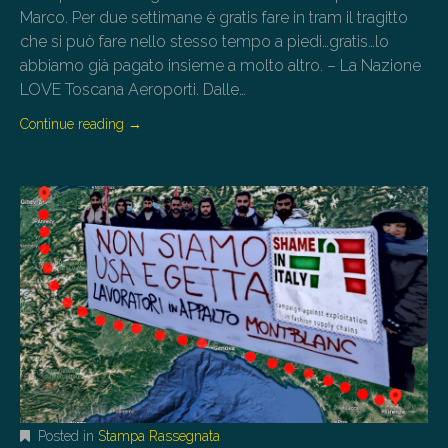
Marco. Per due settimane è gratis fare in tram il tragitto
che si può fare nello stesso tempo a piedi…gratis…lo
abbiamo già pagato insieme a molto altro. – La Nazione
LOVE Toscana Aeroporti. Dalle…
Continue reading
→
Posted in
Stampa Rassegnata