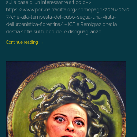
sulla base di un interessante articolo–>
https://www.perunaltracitta.org/homepage/2026/02/0
7/che-alla-tempesta-del-cubo-segua-una-virata-
dellurbanistica-fiorentina/ – ICE e Remigrazione: la
destra soffia sul fuoco delle diseguaglianze…
Continue reading
→