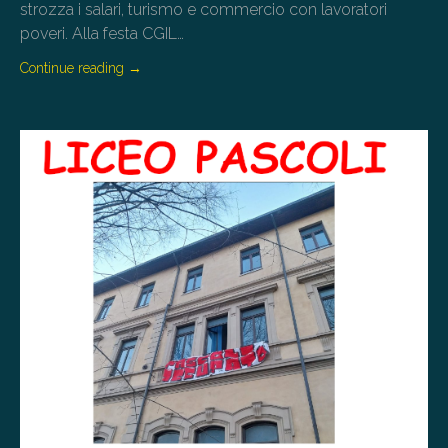
strozza i salari, turismo e commercio con lavoratori
poveri. Alla festa CGIL…
Continue reading
→