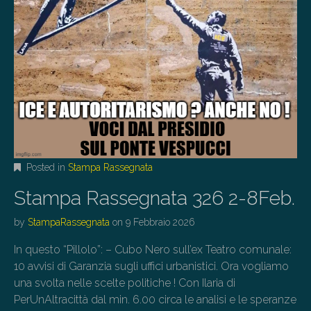
Posted in
Stampa Rassegnata
Stampa Rassegnata 326 2-8Feb.
by
StampaRassegnata
on
9 Febbraio 2026
In questo “Pillolo”: – Cubo Nero sull’ex Teatro comunale:
10 avvisi di Garanzia sugli uffici urbanistici. Ora vogliamo
una svolta nelle scelte politiche ! Con Ilaria di
PerUnAltracittà dal min. 6.00 circa le analisi e le speranze