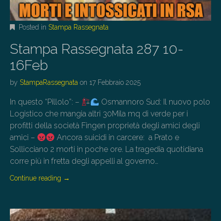
Posted in
Stampa Rassegnata
Stampa Rassegnata 287 10-
16Feb
by
StampaRassegnata
on
17 Febbraio 2025
In questo “Pillolo”: –
Osmannoro Sud: Il nuovo polo
Logistico che mangia altri 30Mila mq di verde per i
profitti della società Fingen proprietà degli amici degli
amici –
Ancora suicidi in carcere: a Prato e
Sollicciano 2 morti in poche ore. La tragedia quotidiana
corre più in fretta degli appelli al governo…
Continue reading
→