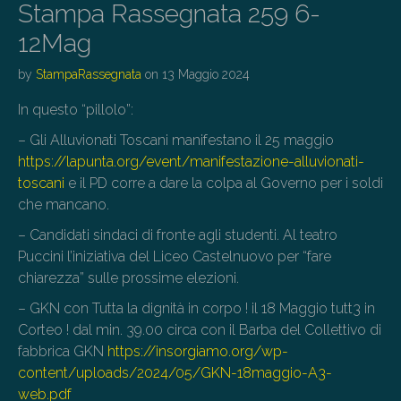
Stampa Rassegnata 259 6-
12Mag
by
StampaRassegnata
on
13 Maggio 2024
In questo “pillolo”:
– Gli Alluvionati Toscani manifestano il 25 maggio
https://lapunta.org/event/manifestazione-alluvionati-
toscani
e il PD corre a dare la colpa al Governo per i soldi
che mancano.
– Candidati sindaci di fronte agli studenti. Al teatro
Puccini l’iniziativa del Liceo Castelnuovo per “fare
chiarezza” sulle prossime elezioni.
– GKN con Tutta la dignità in corpo ! il 18 Maggio tutt3 in
Corteo ! dal min. 39.00 circa con il Barba del Collettivo di
fabbrica GKN
https://insorgiamo.org/wp-
content/uploads/2024/05/GKN-18maggio-A3-
web.pdf