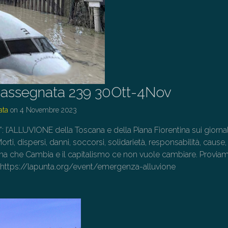
assegnata 239 30Ott-4Nov
ata
on
4 Novembre 2023
o”: l’ALLUVIONE della Toscana e della Piana Fiorentina sui giornal
rti, dispersi, danni, soccorsi, solidarietà, responsabilità, cause,
Clima che Cambia e il capitalismo ce non vuole cambiare. Provia
! https://lapunta.org/event/emergenza-alluvione