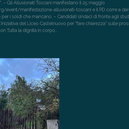
o”: – Gli Alluvionati Toscani manifestano il 25 maggio
rg/event/manifestazione-alluvionati-toscani e il PD corre a dar
per i soldi che mancano. – Candidati sindaci di fronte agli stud
 l’iniziativa del Liceo Castelnuovo per “fare chiarezza” sulle pro
on Tutta la dignità in corpo…
→