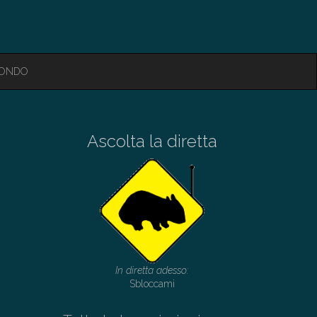
MONDO
Ascolta la diretta
In diretta adesso:
Sbloccami