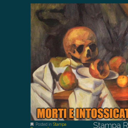
Stampa R
Posted in
Stampa