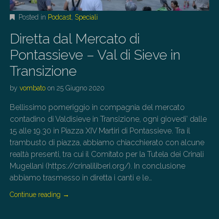
Posted in
Podcast
,
Speciali
Diretta dal Mercato di
Pontassieve – Val di Sieve in
Transizione
by
vombato
on
25 Giugno 2020
Bellissimo pomeriggio in compagnia del mercato
contadino di Valdisieve in Transizione, ogni giovedi’ dalle
15 alle 19.30 in Piazza XIV Martiri di Pontassieve. Tra il
trambusto di piazza, abbiamo chiacchierato con alcune
realtà presenti, tra cui il Comitato per la Tutela dei Crinali
Mugellani (https://crinaliliberi.org/). In conclusione
abbiamo trasmesso in diretta i canti e le…
Continue reading
→