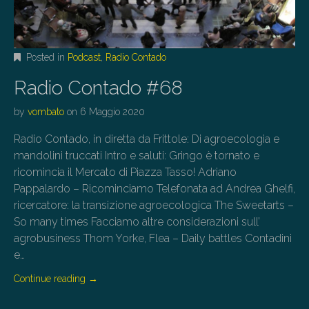
Posted in
Podcast
,
Radio Contado
Radio Contado #68
by
vombato
on
6 Maggio 2020
Radio Contado, in diretta da Frittole: Di agroecologia e
mandolini truccati Intro e saluti: Gringo è tornato e
ricomincia il Mercato di Piazza Tasso! Adriano
Pappalardo – Ricominciamo Telefonata ad Andrea Ghelfi,
ricercatore: la transizione agroecologica The Sweetarts –
So many times Facciamo altre considerazioni sull’
agrobusiness Thom Yorke, Flea – Daily battles Contadini
e…
Continue reading
→