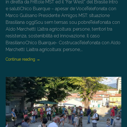
in diretta da Frittole MST ed il “Far West” del Brasile Intro
e salutiChico Buarque – apesar de VoceTelefonata con
Marco Gulisano Presidente Amigos MST: situazione
Brasiliana oggiSou sem terrsas sou pobreTelefonata con
Aldo Marchetti: L’altra agricoltura: persone, territori tra
resistenza, sostenibilità ed innovazione. Il caso
BrasilianoChico Buarque- CostrucaoTelefonata con Aldo
Marchetti: Lìaltra agricoltura: persone,…
Continue reading
→