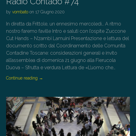
Radio Contado #74
by
vombato
on
17 Giugno 2020
In diretta da Frittole, un ennesimo mercoledì… A ritmo
nostro faremo faville Intro e saluti con l’ospite Zuccone
Cut Hands – N’zambi Lamuini Presentazione e lettura del
documento scritto dal Coordinamento delle Comunità
Contadine Toscane: considerazioni generali e invito
all’assemblea di domenica 21 giugno alla Fierucola
Duova – Sfrutta e verdura Lettura de «L’uomo che…
Continue reading
→