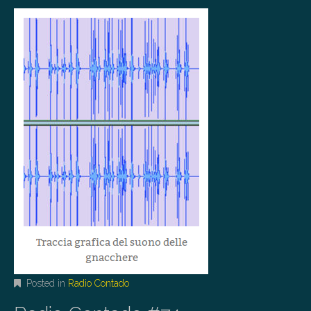
Posted in
Radio Contado