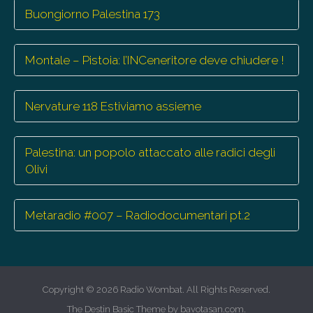
Buongiorno Palestina 173
Montale – Pistoia: l’INCeneritore deve chiudere !
Nervature 118 Estiviamo assieme
Palestina: un popolo attaccato alle radici degli
Olivi
Metaradio #007 – Radiodocumentari pt.2
Copyright © 2026
Radio Wombat
. All Rights Reserved.
The Destin Basic Theme by
bavotasan.com
.