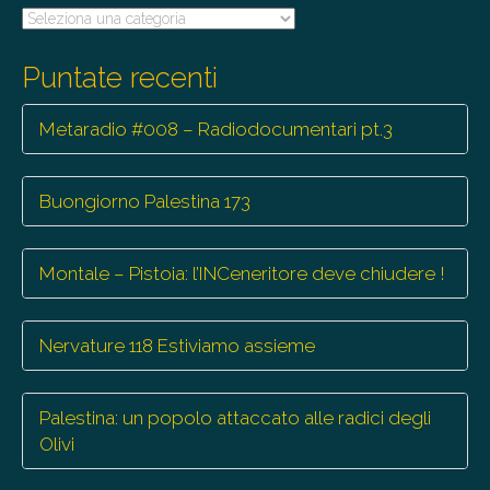
Tutte
le
trasmissioni
Puntate recenti
Metaradio #008 – Radiodocumentari pt.3
Buongiorno Palestina 173
Montale – Pistoia: l’INCeneritore deve chiudere !
Nervature 118 Estiviamo assieme
Palestina: un popolo attaccato alle radici degli
Olivi