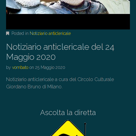
Posted in
Notiziario anticlericale
Notiziario anticlericale del 24
Maggio 2020
by
vombato
on
25 Maggio 2020
Notiziario anticlericale a cura del Circolo Culturale
Giordano Bruno di Milano.
Ascolta la diretta