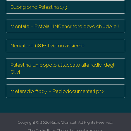
Buongiorno Palestina 173
Montale – Pistoia: l’INCeneritore deve chiudere !
Nervature 118 Estiviamo assieme
Palestina: un popolo attaccato alle radici degli
Olivi
Metaradio #007 – Radiodocumentari pt.2
Copyright © 2026
Radio Wombat
. All Rights Reserved.
The Destin Basic Theme by
bavotasan.com
.